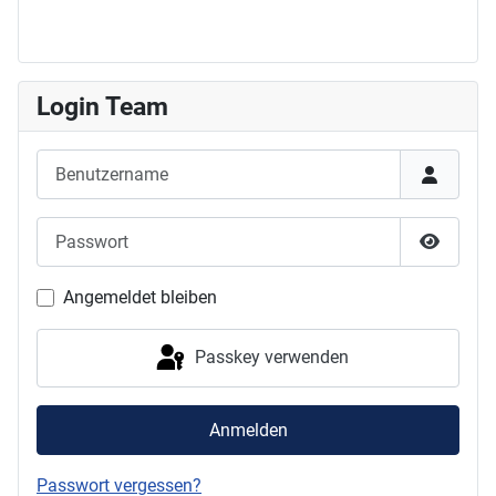
Login Team
Benutzername
Passwort
Passwor
Angemeldet bleiben
Passkey verwenden
Anmelden
Passwort vergessen?